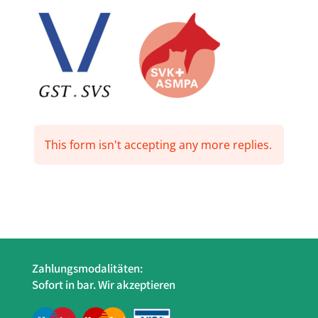
This form isn't accepting any more replies.
Zahlungsmodalitäten:
Sofort in bar. Wir akzeptieren