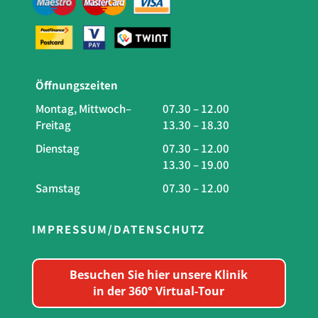
Öffnungszeiten
Montag, Mittwoch–
07.30 – 12.00
Freitag
13.30 – 18.30
Dienstag
07.30 – 12.00
13.30 – 19.00
Samstag
07.30 – 12.00
IMPRESSUM/DATENSCHUTZ
Besuchen Sie hier unsere Klinik
in der 360° Virtual-Tour